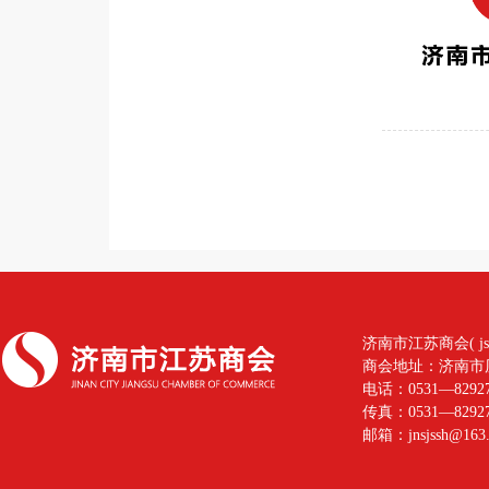
济南市江苏商会( jssh.zl
商会地址：济南市历
电话：0531—82927
传真：0531—82927
邮箱：jnsjssh@163