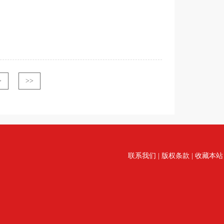
>
>>
联系我们
|
版权条款
|
收藏本站