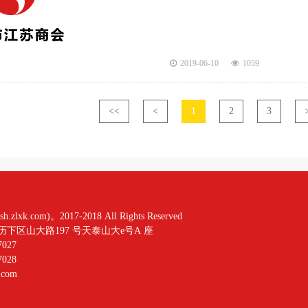
2019-06-10
1059
<<
<
1
2
3
xk.com)。2017-2018 All Rights Reserved
下区山大路197 号天泰山大e号A 座
027
028
.com