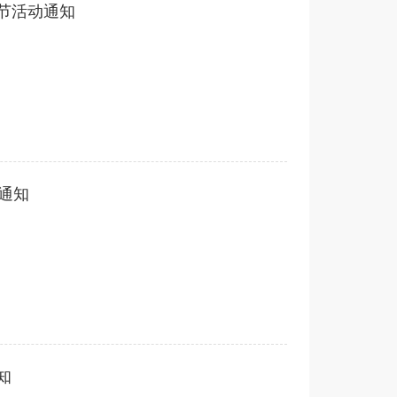
女节活动通知
通知
知