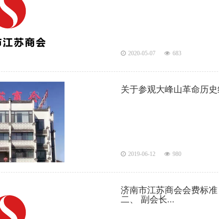
2020-05-07
683
关于参观大峰山革命历史
2019-06-12
980
济南市江苏商会会费标准 
二、 副会长...